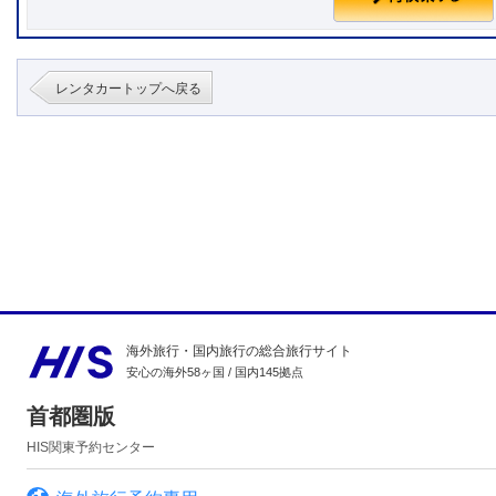
レンタカートップへ戻る
海外旅行・国内旅行の総合旅行サイト
安心の海外58ヶ国 / 国内145拠点
首都圏版
HIS関東予約センター