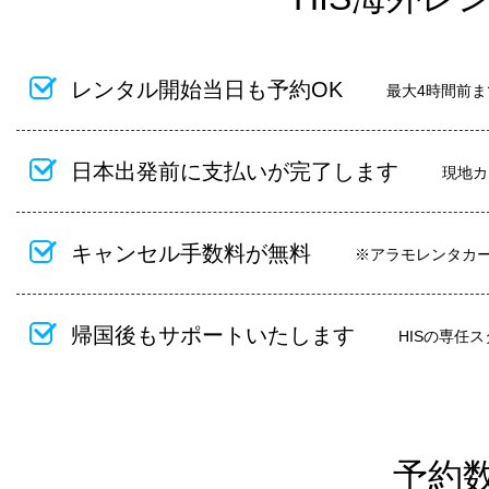
レンタル開始当日も予約OK
最大4時間前
日本出発前に支払いが完了します
現地カ
キャンセル手数料が無料
※アラモレンタカ
帰国後もサポートいたします
HISの専任
予約