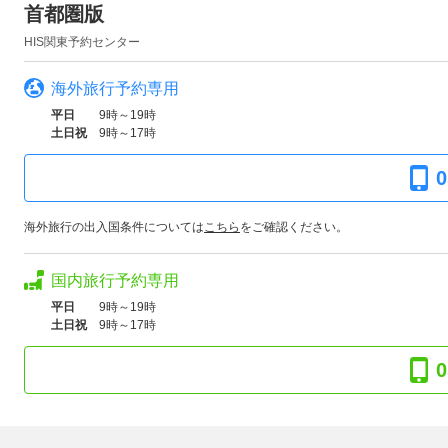
首都圏版
HIS関東予約センター
海外旅行予約専用
平日
9時～19時
土日祝
9時～17時
0
海外旅行の出入国条件については
こちら
をご確認ください。
国内旅行予約専用
平日
9時～19時
土日祝
9時～17時
0