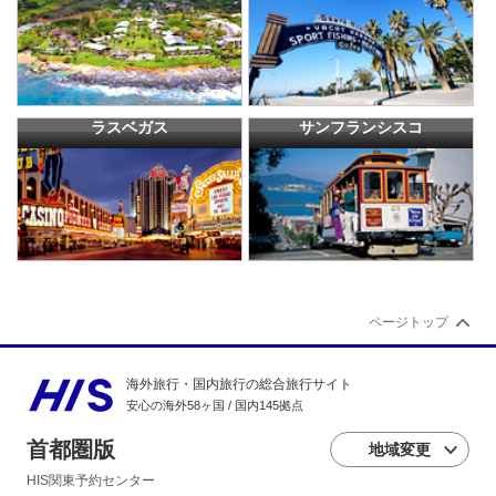
ラスベガス
サンフランシスコ
ページトップ
海外旅行・国内旅行の総合旅行サイト
安心の海外58ヶ国 / 国内145拠点
首都圏版
地域変更
HIS関東予約センター