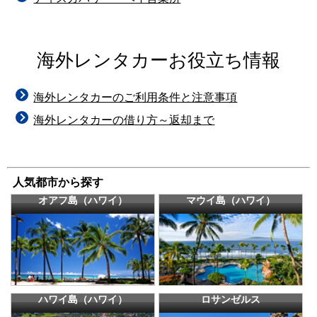
海外レンタカーお役立ち情報
海外レンタカーのご利用条件と注意事項
海外レンタカーの借り方～返却まで
人気都市から探す
オアフ島（ハワイ）
マウイ島（ハワイ）
ハワイ島（ハワイ）
ロサンゼルス