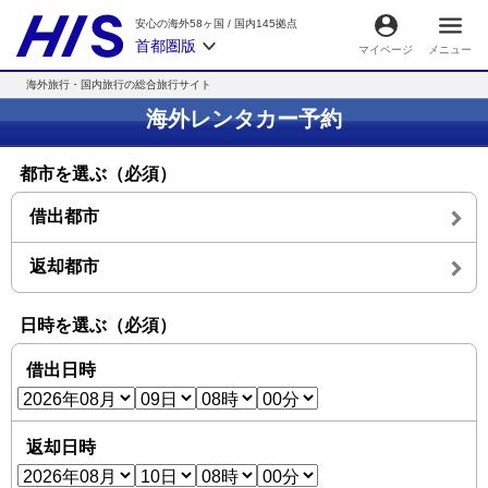
安心の海外58ヶ国
/
国内145拠点
首都圏版
マイページ
メニュー
海外旅行・国内旅行の総合旅行サイト
海外レンタカー予約
都市を選ぶ（必須）
借出都市
返却都市
日時を選ぶ（必須）
借出日時
返却日時