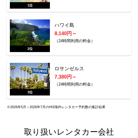
1位
ハワイ島
8,140円～
（24時間利用の料金）
2位
ロサンゼルス
7,380円～
（24時間利用の料金）
3位
※2026年5月～2026年7月のHIS海外レンタカー予約数の集計結果
取り扱いレンタカー会社