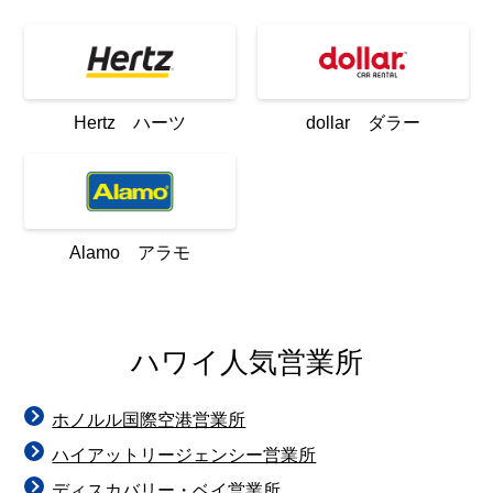
Hertz ハーツ
dollar ダラー
Alamo アラモ
ハワイ人気営業所
ホノルル国際空港営業所
ハイアットリージェンシー営業所
ディスカバリー・ベイ営業所