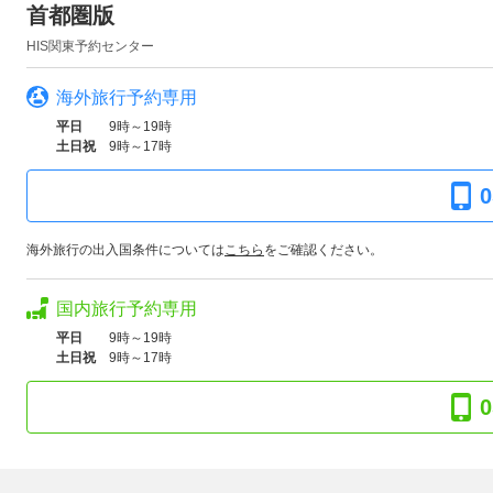
首都圏版
HIS関東予約センター
海外旅行予約専用
平日
9時～19時
土日祝
9時～17時
0
海外旅行の出入国条件については
こちら
をご確認ください。
国内旅行予約専用
平日
9時～19時
土日祝
9時～17時
0