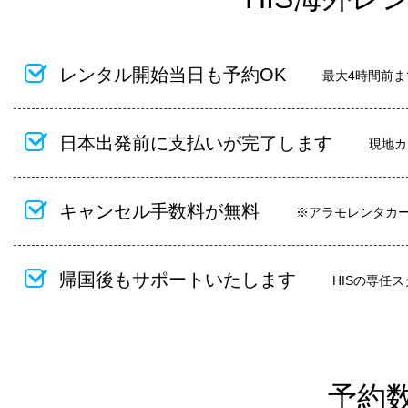
レンタル開始当日も予約OK
最大4時間前
日本出発前に支払いが完了します
現地カ
キャンセル手数料が無料
※アラモレンタカ
帰国後もサポートいたします
HISの専任
予約