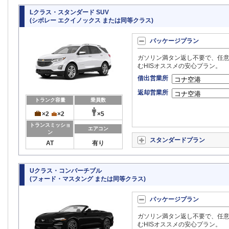
Lクラス・スタンダード SUV
(シボレー エクイノックス または同等クラス)
パッケージプラン
ガソリン満タン返し不要で、任意
むHISオススメの安心プラン。
借出営業所
返却営業所
トランク容量
乗員数
×2
×2
×5
トランスミッショ
エアコン
ン
スタンダードプラン
AT
有り
Uクラス・コンバーチブル
(フォード・マスタング または同等クラス)
パッケージプラン
ガソリン満タン返し不要で、任意
むHISオススメの安心プラン。