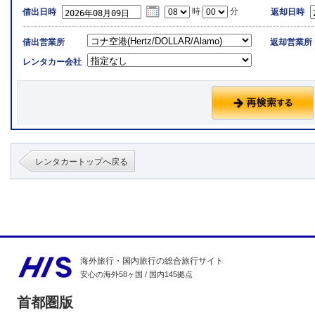
時
分
借出日時
返却日時
借出営業所
返却営業所
レンタカー会社
レンタカートップへ戻る
海外旅行・国内旅行の総合旅行サイト
安心の海外58ヶ国 / 国内145拠点
首都圏版