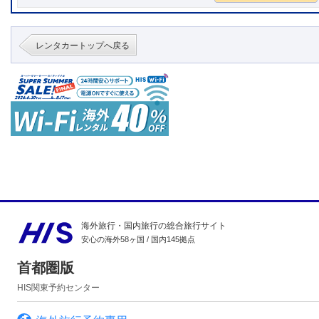
レンタカートップへ戻る
海外旅行・国内旅行の総合旅行サイト
安心の海外58ヶ国 / 国内145拠点
首都圏版
HIS関東予約センター