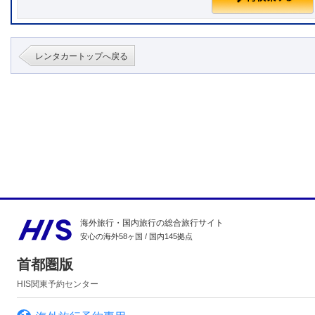
レンタカートップへ戻る
海外旅行・国内旅行の総合旅行サイト
安心の海外58ヶ国 / 国内145拠点
首都圏版
HIS関東予約センター