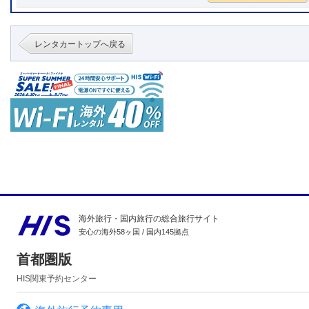
レンタカートップへ戻る
海外旅行・国内旅行の総合旅行サイト
安心の海外58ヶ国 / 国内145拠点
首都圏版
HIS関東予約センター