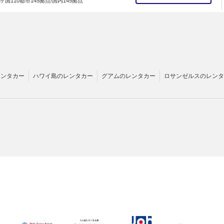
ヶ国110都市145拠点/国内145拠点
レンタカー
ハワイ島のレンタカー
グアムのレンタカー
ロサンゼルスのレンタ