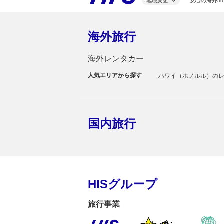
地域変更
安心の海外58
海外旅行
海外レンタカー
人気エリアから探す
ハワイ（ホノルル）の
国内旅行
HISグループ
旅行事業