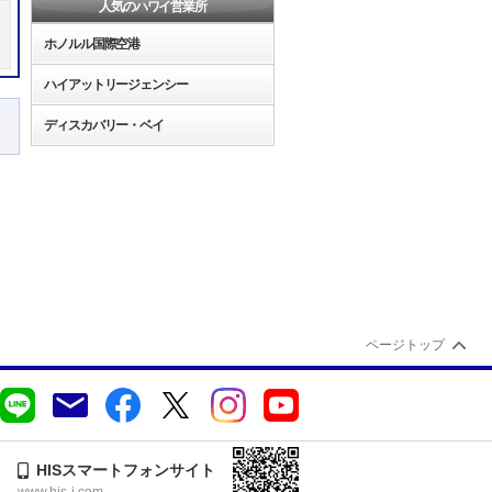
人気のハワイ営業所
ホノルル国際空港
ハイアットリージェンシー
ディスカバリー・ベイ
ページトップ
HISスマートフォンサイト
www.his-j.com