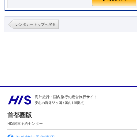
レンタカートップへ戻る
海外旅行・国内旅行の総合旅行サイト
安心の海外58ヶ国 / 国内145拠点
首都圏版
HIS関東予約センター