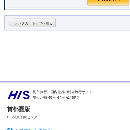
レンタカートップへ戻る
海外旅行・国内旅行の総合旅行サイト
安心の海外58ヶ国 / 国内145拠点
首都圏版
HIS関東予約センター