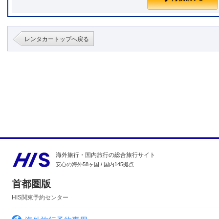
レンタカートップへ戻る
海外旅行・国内旅行の総合旅行サイト
安心の海外58ヶ国 / 国内145拠点
首都圏版
HIS関東予約センター