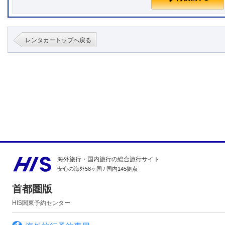
レンタカートップへ戻る
海外旅行・国内旅行の総合旅行サイト
安心の海外58ヶ国 / 国内145拠点
首都圏版
HIS関東予約センター