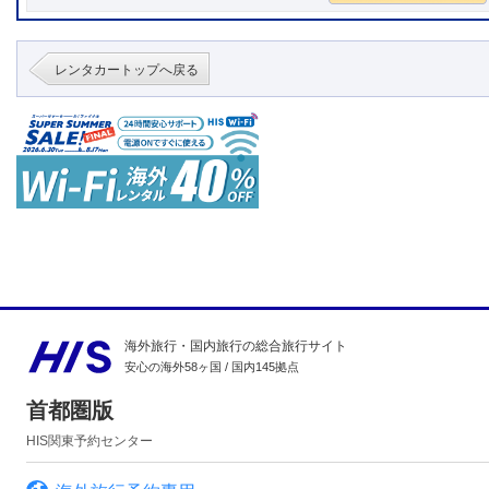
レンタカートップへ戻る
海外旅行・国内旅行の総合旅行サイト
安心の海外58ヶ国 / 国内145拠点
首都圏版
HIS関東予約センター