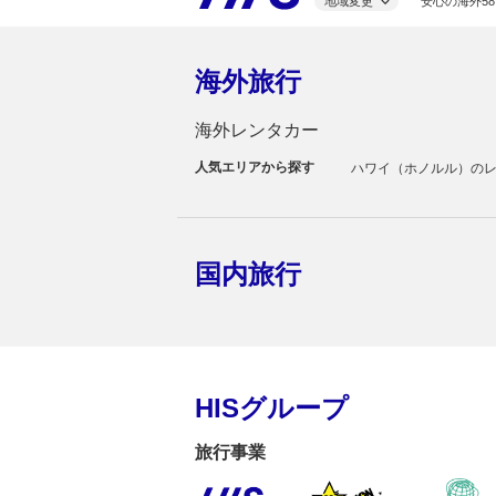
地域変更
安心の海外58
海外旅行
海外レンタカー
人気エリアから探す
ハワイ（ホノルル）の
国内旅行
HISグループ
旅行事業