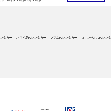
ヶ国110都市145拠点/国内145拠点
レンタカー
ハワイ島のレンタカー
グアムのレンタカー
ロサンゼルスのレンタ