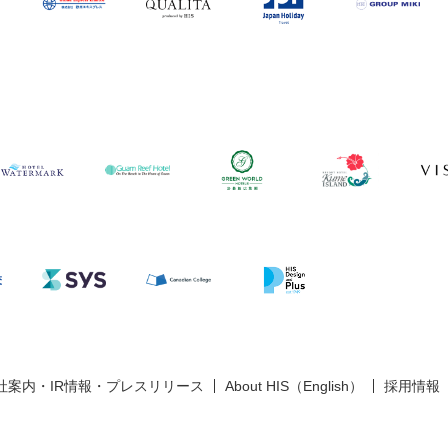
社案内・IR情報・プレスリリース
About HIS（English）
採用情報