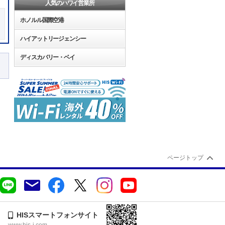
人気のハワイ営業所
ホノルル国際空港
ハイアットリージェンシー
ディスカバリー・ベイ
ページトップ
HISスマートフォンサイト
www.his-j.com