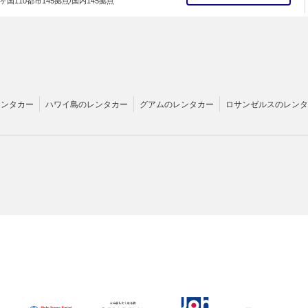
ヶ国110都市145拠点/国内145拠点
レンタカー
ハワイ島のレンタカー
グアムのレンタカー
ロサンゼルスのレンタ