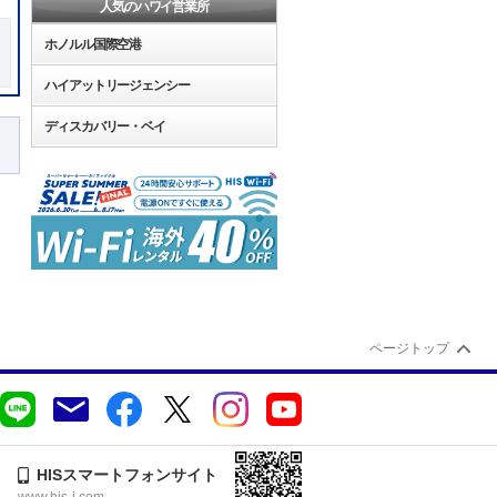
人気のハワイ営業所
ホノルル国際空港
ハイアットリージェンシー
ディスカバリー・ベイ
ページトップ
HISスマートフォンサイト
www.his-j.com