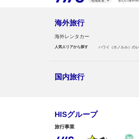
地域変更
安心の海外58
海外旅行
海外レンタカー
人気エリアから探す
ハワイ（ホノルル）の
国内旅行
HISグループ
旅行事業