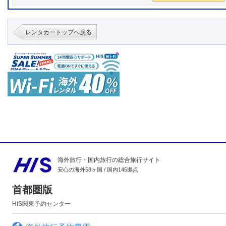
レンタカートップへ戻る
海外旅行・国内旅行の総合旅行サイト
安心の海外58ヶ国 / 国内145拠点
首都圏版
HIS関東予約センター