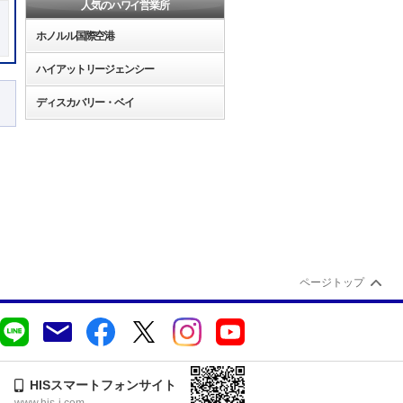
人気のハワイ営業所
ホノルル国際空港
ハイアットリージェンシー
ディスカバリー・ベイ
ページトップ
HISスマートフォンサイト
www.his-j.com