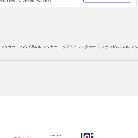
ヶ国110都市145拠点/国内145拠点
レンタカー
ハワイ島のレンタカー
グアムのレンタカー
ロサンゼルスのレンタ