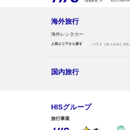
地域変更
安心の海外58
海外旅行
海外レンタカー
人気エリアから探す
ハワイ（ホノルル）の
国内旅行
HISグループ
旅行事業