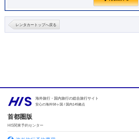
レンタカートップへ戻る
海外旅行・国内旅行の総合旅行サイト
安心の海外58ヶ国 / 国内145拠点
首都圏版
HIS関東予約センター